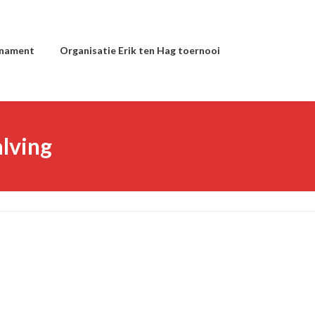
rnament
Organisatie Erik ten Hag toernooi
lving