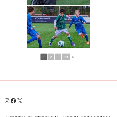
1
2
...
21
►
Instagram
Facebook
X