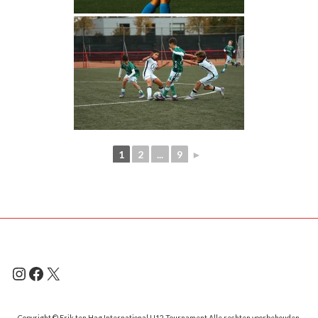
1
2
...
9
►
Instagram
Facebook
X