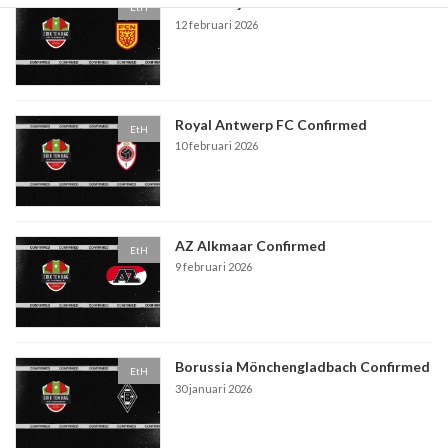
FC Nordsjealland Confirmed
EtH
12 februari 2026
Royal Antwerp FC Confirmed
EtH
10 februari 2026
AZ Alkmaar Confirmed
EtH
9 februari 2026
Borussia Mönchengladbach Confirmed
EtH
30 januari 2026