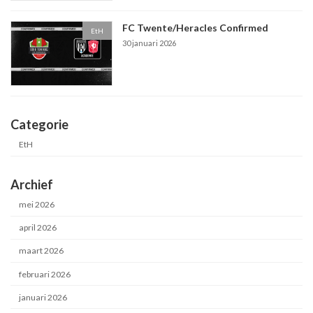
FC Twente/Heracles Confirmed
EtH
30 januari 2026
Categorie
EtH
Archief
mei 2026
april 2026
maart 2026
februari 2026
januari 2026