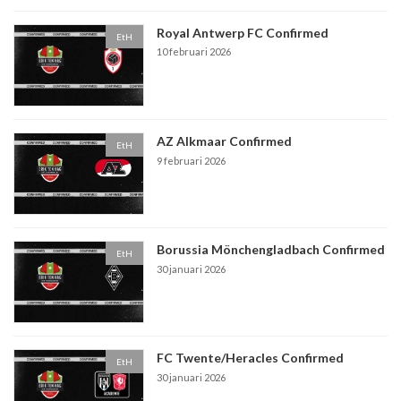
Royal Antwerp FC Confirmed
EtH
10 februari 2026
AZ Alkmaar Confirmed
EtH
9 februari 2026
Borussia Mönchengladbach Confirmed
EtH
30 januari 2026
FC Twente/Heracles Confirmed
EtH
30 januari 2026