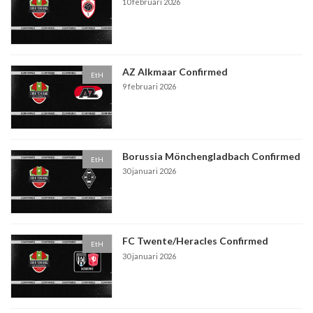
10 februari 2026
AZ Alkmaar Confirmed
EtH
9 februari 2026
Borussia Mönchengladbach Confirmed
EtH
30 januari 2026
FC Twente/Heracles Confirmed
EtH
30 januari 2026