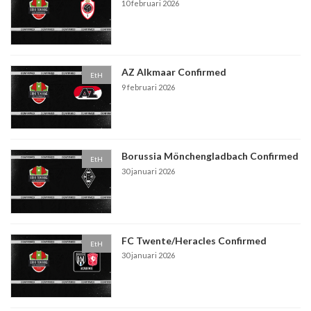
10 februari 2026
AZ Alkmaar Confirmed
EtH
9 februari 2026
Borussia Mönchengladbach Confirmed
EtH
30 januari 2026
FC Twente/Heracles Confirmed
EtH
30 januari 2026