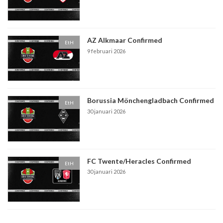
AZ Alkmaar Confirmed
EtH
9 februari 2026
Borussia Mönchengladbach Confirmed
EtH
30 januari 2026
FC Twente/Heracles Confirmed
EtH
30 januari 2026