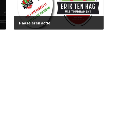
Paaseieren actie
10 maart 2026