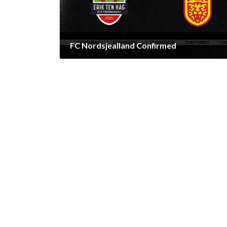
FC Nordsjealland Confirmed
12 februari 2026