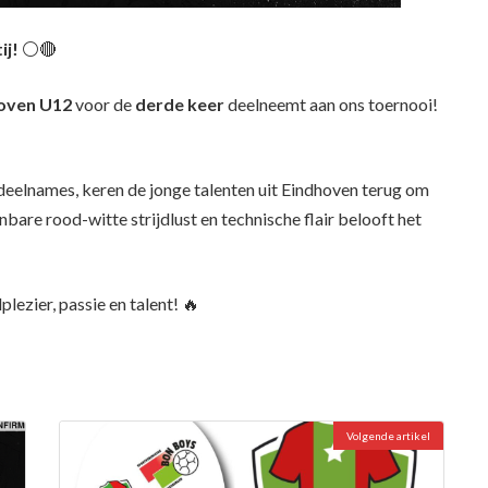
ij!
⚪🔴
oven U12
voor de
derde keer
deelneemt aan ons toernooi!
 deelnames, keren de jonge talenten uit Eindhoven terug om
bare rood-witte strijdlust en technische flair belooft het
plezier, passie en talent! 🔥
Volgende artikel