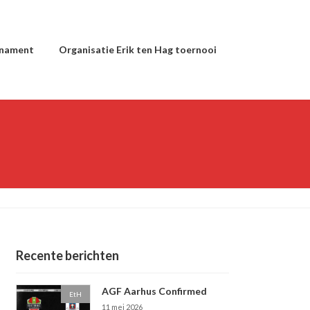
rnament
Organisatie Erik ten Hag toernooi
Recente berichten
AGF Aarhus Confirmed
EtH
11 mei 2026