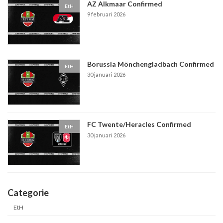
AZ Alkmaar Confirmed
EtH
9 februari 2026
Borussia Mönchengladbach Confirmed
EtH
30 januari 2026
FC Twente/Heracles Confirmed
EtH
30 januari 2026
Categorie
EtH