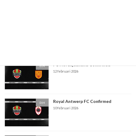
PSV Eindhoven Confirmed
EtH
5 maart 2026
FC Nordsjealland Confirmed
EtH
12 februari 2026
Royal Antwerp FC Confirmed
EtH
10 februari 2026