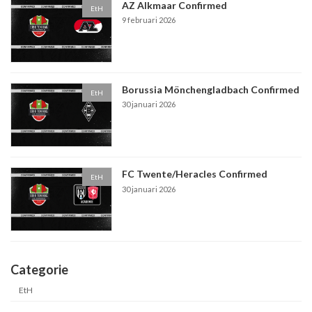
AZ Alkmaar Confirmed
EtH
9 februari 2026
Borussia Mönchengladbach Confirmed
EtH
30 januari 2026
FC Twente/Heracles Confirmed
EtH
30 januari 2026
Categorie
EtH