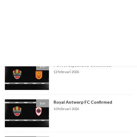
PSV Eindhoven Confirmed
EtH
5 maart 2026
FC Nordsjealland Confirmed
EtH
12 februari 2026
Royal Antwerp FC Confirmed
EtH
10 februari 2026