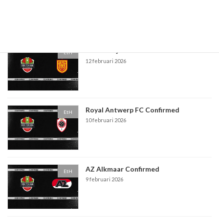
5 maart 2026
FC Nordsjealland Confirmed
EtH
12 februari 2026
Royal Antwerp FC Confirmed
EtH
10 februari 2026
AZ Alkmaar Confirmed
EtH
9 februari 2026