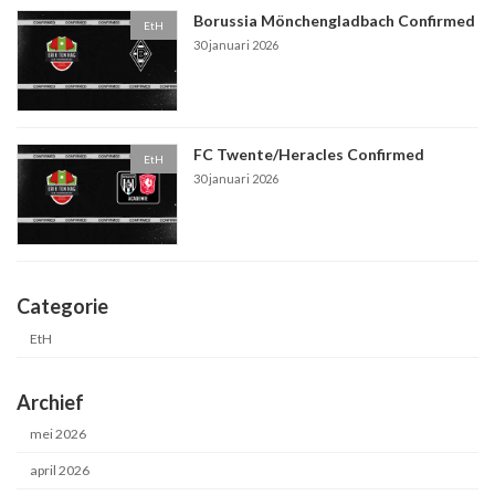
Borussia Mönchengladbach Confirmed
EtH
30 januari 2026
FC Twente/Heracles Confirmed
EtH
30 januari 2026
Categorie
EtH
Archief
mei 2026
april 2026