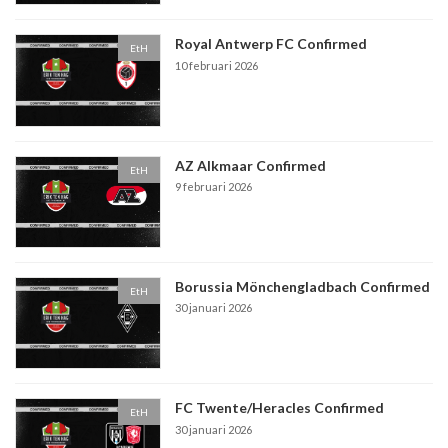
Royal Antwerp FC Confirmed
EtH
10 februari 2026
AZ Alkmaar Confirmed
EtH
9 februari 2026
Borussia Mönchengladbach Confirmed
EtH
30 januari 2026
FC Twente/Heracles Confirmed
EtH
30 januari 2026