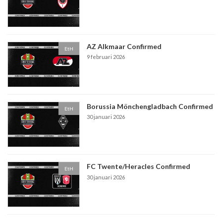
AZ Alkmaar Confirmed
EtH
9 februari 2026
Borussia Mönchengladbach Confirmed
EtH
30 januari 2026
FC Twente/Heracles Confirmed
EtH
30 januari 2026